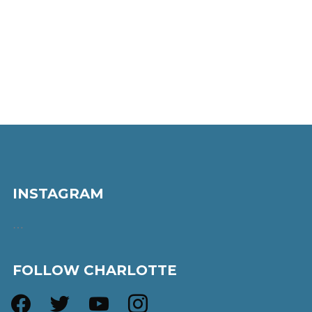
INSTAGRAM
…
FOLLOW CHARLOTTE
facebook
twitter
youtube
instagram