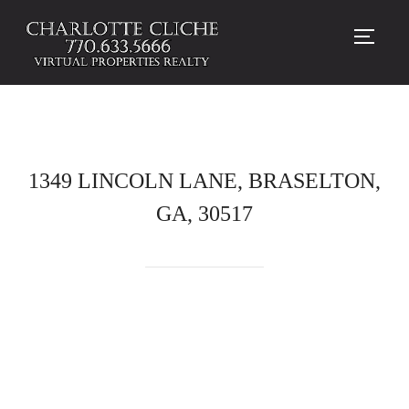
TOGG
1349 LINCOLN LANE, BRASELTON,
GA, 30517