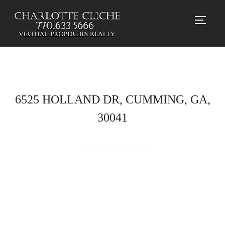
TOGG
6525 HOLLAND DR, CUMMING, GA,
30041